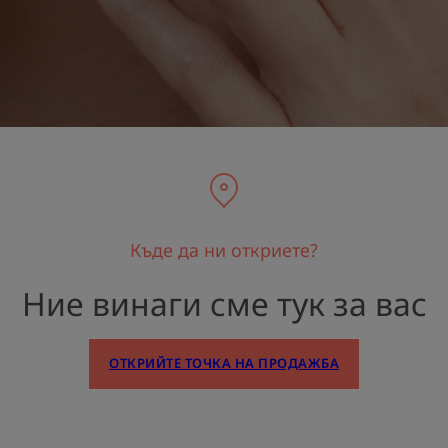
Къде да ни откриете?
Ние винаги сме тук за вас
OТКРИЙТЕ ТОЧКА НА ПРОДАЖБА