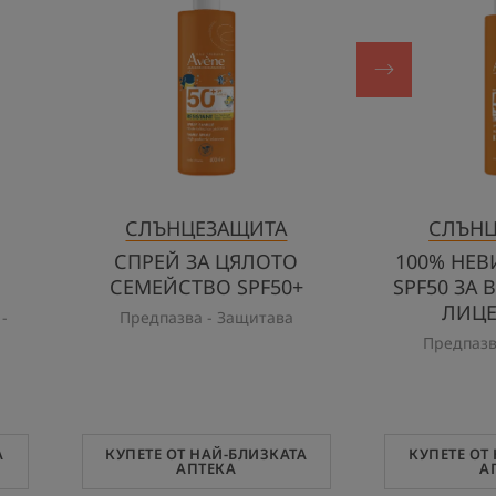
ЦЯЛОТО
СЕМЕЙСТВО
SPF50+
СЛЪНЦЕЗАЩИТА
СЛЪНЦ
СПРЕЙ ЗА ЦЯЛОТО
100% НЕ
СЕМЕЙСТВО SPF50+
SPF50 ЗА 
ЛИЦЕ
-
Предпазва - Защитава
Предпазв
А
КУПЕТЕ ОТ НАЙ-БЛИЗКАТА
КУПЕТЕ ОТ
АПТЕКА
А