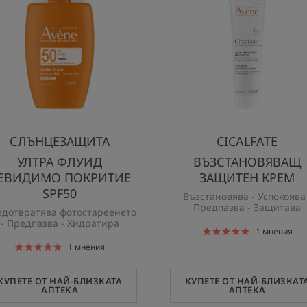
НЕВИДИМО
КРЕМ
ПОКРИТИЕ
SPF50
СЛЪНЦЕЗАЩИТА
CICALFATE
УЛТРА ФЛУИД
ВЪЗСТАНОВЯВАЩ
ЕВИДИМО ПОКРИТИЕ
ЗАЩИТЕН КРЕМ
SPF50
Възстановява - Успокоява 
Предпазва - Защитава
дотвратява фотостареенето
- Предпазва - Хидратира
1
мнения
1
мнения
КУПЕТЕ ОТ НАЙ-БЛИЗКАТА
КУПЕТЕ ОТ НАЙ-БЛИЗКАТ
АПТЕКА
АПТЕКА