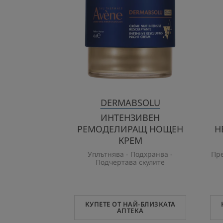
НОЩЕН
КРЕМ
DERMABSOLU
ИНТЕНЗИВЕН
РЕМОДЕЛИРАЩ НОЩЕН
Н
КРЕМ
Уплътнява - Подхранва -
Пре
Подчертава скулите
КУПЕТЕ ОТ НАЙ-БЛИЗКАТА
АПТЕКА