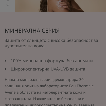
МИНЕРАЛНА СЕРИЯ
Защита от слънцето с висока безопасност за
чувствителна кожа
100% минерална формула без аромати
Широкоспектърна UVA-UVB защита
Нашата минерална серия демонстрира 30-
годишния опит на лабораториите Eau Thermale
Avène в областта на нетолерантната кожа и
фотозащитата. Изключително безопасни и
предлагащи широкоспектърна UVA-UVB защита,