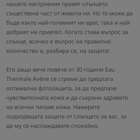
нашето настроение правят слънцето
съществена част от живота ни. Но то може да
бъде както най-големият ни враг, така и най-
добрият ни приятел. Когато става въпрос за
слънце, всичко е въпрос на правилно
количество и, разбира се, на защита!
Ето защо вече повече от 30 години Eau
Thermale Avène се стреми да предлага
оптимална фотозащита, за да предпази
чувствителната кожа и да съхрани здравето
на всички типове кожа. Намерете
подходящата защита от слънцето за вас, за
да му се наслаждавате спокойно.