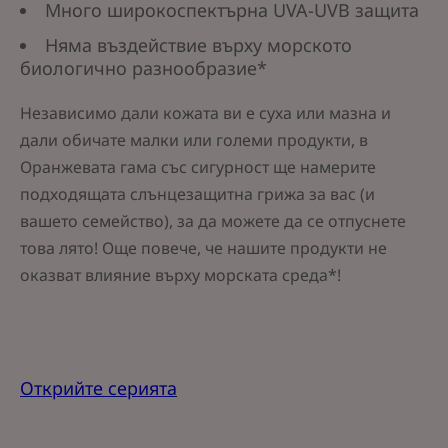
Много широкоспектърна UVA-UVB защита
Няма въздействие върху морското
биологично разнообразие*
Независимо дали кожата ви е суха или мазна и
дали обичате малки или големи продукти, в
Оранжевата гама със сигурност ще намерите
подходящата слънцезащитна грижа за вас (и
вашето семейство), за да можете да се отпуснете
това лято! Още повече, че нашите продукти не
оказват влияние върху морската среда*!
Открийте серията