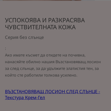
УСПОКОЯВА И РАЗКРАСЯВА
ЧУВСТВИТЕЛНАТА КОЖА
Серия без слънце
:
Ако имате късмет да отидете на почивка,
нанасяйте обилно нашия Възстановяващ лосион
за след слънце, за да удължите златистия тен, за
който сте работили толкова усилено.
ВЪЗСТАНОВЯВАЩ ЛОСИОН СЛЕД СЛЪНЦЕ -
Текстура Крем-Гел