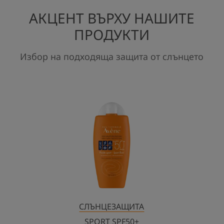
АКЦЕНТ ВЪРХУ НАШИТЕ
ПРОДУКТИ
Избор на подходяща защита от слънцето
SPORT
SPF50+
ВОДОУСТОЙЧИВ
ФЛУИД
ЗА
СПОРТ
ЛИЦЕ
И
ТЯЛО
СЛЪНЦЕЗАЩИТА
SPORT SPF50+