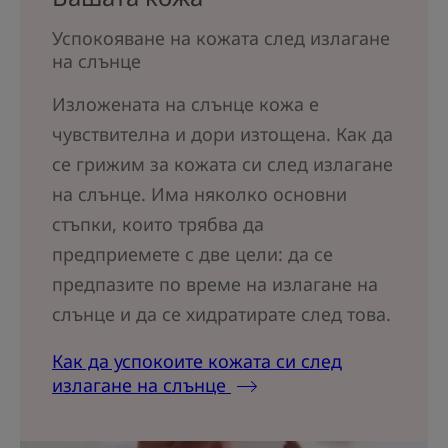
Успокояване на кожата след излагане
на слънце
Изложената на слънце кожа е
чувствителна и дори изтощена. Как да
се грижим за кожата си след излагане
на слънце. Има няколко основни
стъпки, които трябва да
предприемете с две цели: да се
предпазите по време на излагане на
слънце и да се хидратирате след това.
Как да успокоите кожата си след
излагане на слънце