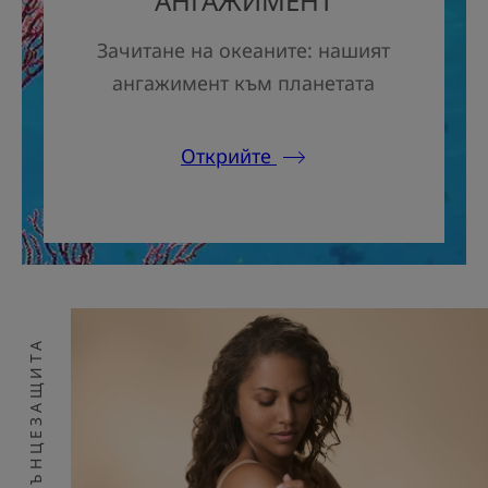
АНГАЖИМЕНТ
Зачитане на океаните: нашият
ангажимент към планетата
Открийте
СЛЪНЦЕЗАЩИТА