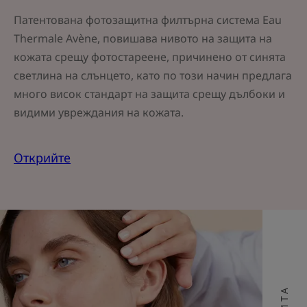
Патентована фотозащитна филтърна система Eau
Thermale Avène, повишава нивото на защита на
кожата срещу фотостареене, причинено от синята
светлина на слънцето, като по този начин предлага
много висок стандарт на защита срещу дълбоки и
видими увреждания на кожата.
Открийте