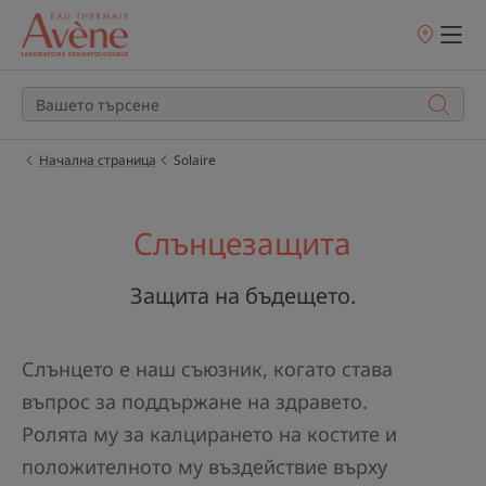
Точки
на
продажба
Начална страница
Solaire
Слънцезащита
Защита на бъдещето.
Слънцето е наш съюзник, когато става
въпрос за поддържане на здравето.
Ролята му за калцирането на костите и
положителното му въздействие върху