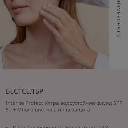
СЛЪНЦЕЗАЩИТА
БЕСТСЕЛЪР
Intense Protect Ултра водоустойчив флуид SPF
50 + Много висока слънцезащита
Изключително широкоспектърна UVA-