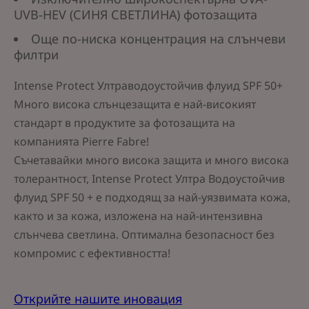
UVB-HEV (СИНЯ СВЕТЛИНА) фотозащита
Още по-ниска концентрация на слънчеви
филтри
Intense Protect Ултраводоустойчив флуид SPF 50+
Много висока слънцезащита е най-високият
стандарт в продуктите за фотозащита на
компанията Pierre Fabre!
Съчетавайки много висока защита и много висока
толерантност, Intense Protect Ултра Водоустойчив
флуид SPF 50 + е подходящ за най-уязвимата кожа,
както и за кожа, изложена на най-интензивна
слънчева светлина. Оптимална безопасност без
компромис с ефективността!
Открийте нашите иновация