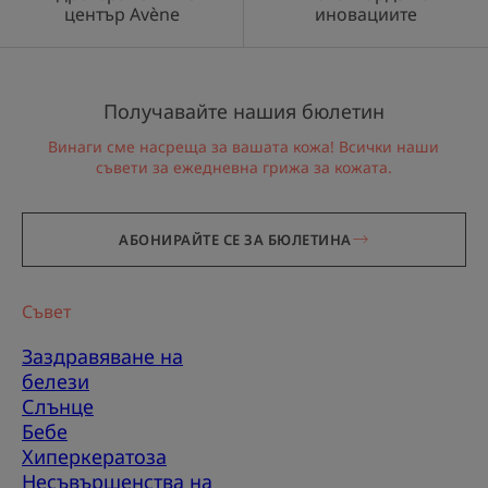
център Avène
иновациите
Получавайте нашия бюлетин
Винаги сме насреща за вашата кожа! Всички наши
съвети за ежедневна грижа за кожата.
АБОНИРАЙТЕ СЕ ЗА БЮЛЕТИНА
Съвет
Заздравяване на
белези
Слънце
Бебе
Хиперкератоза
Несъвършенства на