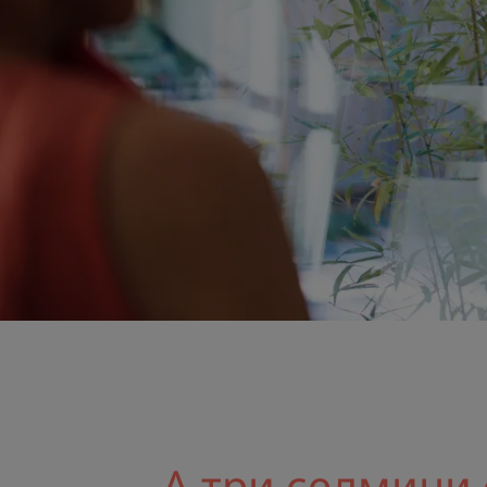
А три седмици 