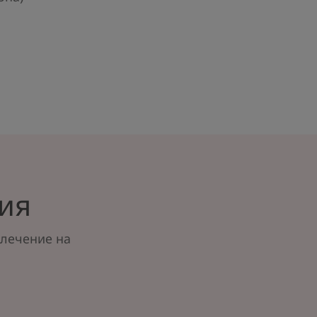
ия
 лечение на