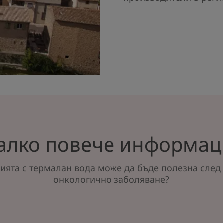
алко повече информац
ията с термалан вода може да бъде полезна след
онкологично заболяване?