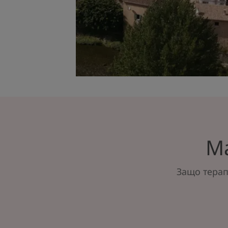
М
Защо терап