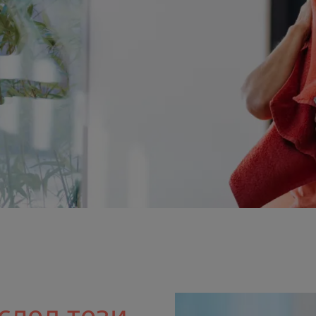
след тези