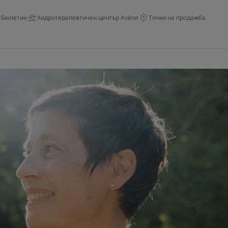
Бюлетин
Хидротерапевтичен център Avène
Точки на продажба