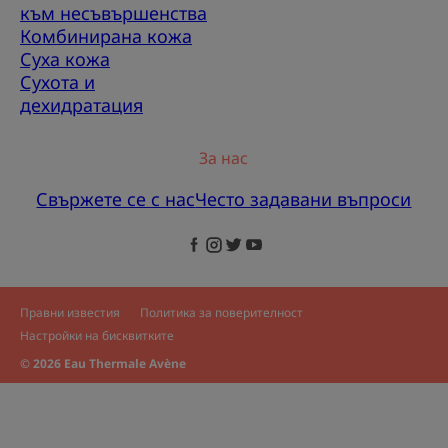
към несъвършенства
Комбинирана кожа
Суха кожа
Сухота и
дехидратация
За нас
Свържете се с нас
Често задавани въпроси
Правни известия
Политика за поверителност
Настройки на бисквитките
© 2026 Eau Thermale Avène