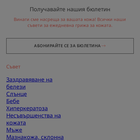
Получавайте нашия бюлетин
Винаги сме насреща за вашата кожа! Всички наши
съвети за ежедневна грижа за кожата.
АБОНИРАЙТЕ СЕ ЗА БЮЛЕТИНА
Съвет
Заздравяване на
белези
Слънце
Бебе
Хиперкератоза
Несъвършенства на
кожата
Мъже
Мазнакожа, склонна