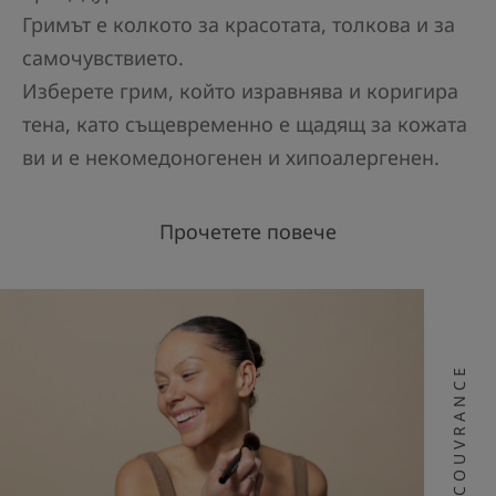
Гримът е колкото за красотата, толкова и за
самочувствието.
Изберете грим, който изравнява и коригира
тена, като същевременно е щадящ за кожата
ви и е некомедоногенен и хипоалергенен.
Прочетете повече
COUVRANCE