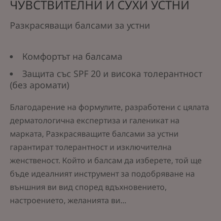
ЧУВСТВИТЕЛНИ И СУХИ УСТНИ
Разкрасяващи балсами за устни
Комфортът на балсама
Защита със SPF 20 и висока толерантност
(без аромати)
Благодарение на формулите, разработени с цялата
дерматологична експертиза и галеникат на
марката, Разкрасяващите балсами за устни
гарантират толерантност и изключителна
женственост. Който и балсам да изберете, той ще
бъде идеалният инструмент за подобряване на
външния ви вид според вдъхновението,
настроението, желанията ви...