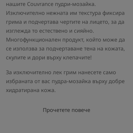
нашите Couvrance пудри-мозайка.
Изключително нежната им текстура фиксира
грима и подчертава чертите на лицето, за да
изглежда то естествено и сияйно.
Многофункционален продукт, който може да
се използва за подчертаване тена на кожата,
скулите и дори върху клепачите!
За изключително лек грим нанесете само
избраната от вас пудра-мозайка върху добре
хидратирана кожа.
Прочетете повече