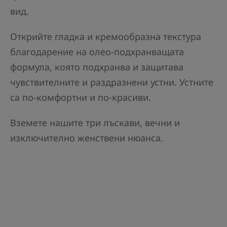
вид.
Открийте гладка и кремообразна текстура
благодарение на олео-подхранващата
формула, която подхранва и защитава
чувствителните и раздразнени устни. Устните
са по-комфортни и по-красиви.
Вземете нашите три лъскави, вечни и
изключително женствени нюанса.