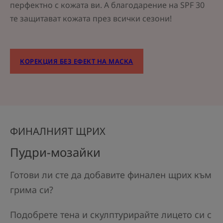
перфектно с кожата ви. А благодарение на SPF 30
те защитават кожата през всички сезони!
КОРЕКЦИЯ БЕЗ ЕФЕКТ НА МАСКА
ФИНАЛНИЯТ ЩРИХ
Пудри-мозайки
Готови ли сте да добавите финален щрих към
грима си?
Подобрете тена и скулптурирайте лицето си с