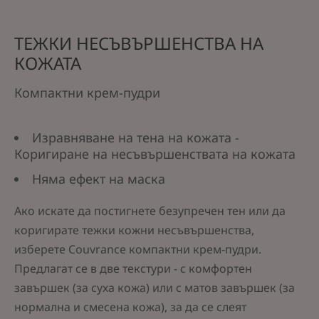
ТЕЖКИ НЕСЪВЪРШЕНСТВА НА
КОЖАТА
Компактни крем-пудри
Изравняване на тена на кожата -
Коригиране на несъвършенствата на кожата
Няма ефект на маска
Ако искате да постигнете безупречен тен или да
коригирате тежки кожни несъвършенства,
изберете Couvrance компактни крем-пудри.
Предлагат се в две текстури - с комфортен
завършек (за суха кожа) или с матов завършек (за
нормална и смесена кожа), за да се слеят