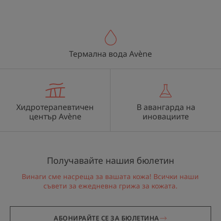
Термална вода Avène
Хидротерапевтичен
В авангарда на
център Avène
иновациите
Получавайте нашия бюлетин
Винаги сме насреща за вашата кожа! Всички наши
съвети за ежедневна грижа за кожата.
АБОНИРАЙТЕ СЕ ЗА БЮЛЕТИНА