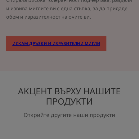
Спирала Висока толерантност подчертава, разделя
и извива миглите ви с една стъпка, за да придаде
обем и изразителност на очите ви.
ИСКАМ ДРЪЗКИ И ИЗРАЗИТЕЛНИ МИГЛИ
АКЦЕНТ ВЪРХУ НАШИТЕ
ПРОДУКТИ
Открийте другите наши продукти