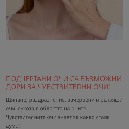
ПОДЧЕРТАНИ ОЧИ СА ВЪЗМОЖНИ
ДОРИ ЗА ЧУВСТВИТЕЛНИ ОЧИ!
Щипане, раздразнение, зачервени и сълзящи
очи, сухота в областта на очите...
Чувствителните очи знаят за какво става
дума!