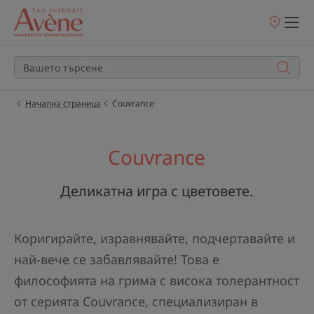
Точки
на
продажба
Начална страница
Couvrance
Couvrance
Деликатна игра с цветовете.
Коригирайте, изравнявайте, подчертавайте и
най-вече се забавлявайте! Това е
философията на грима с висока толерантност
от серията Couvrance, специализиран в