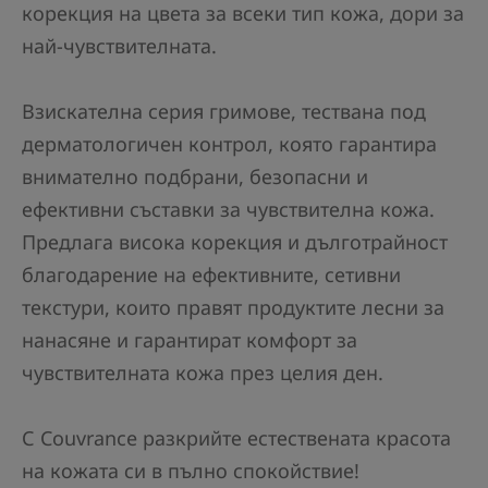
корекция на цвета за всеки тип кожа, дори за
най-чувствителната.
Взискателна серия гримове, тествана под
дерматологичен контрол, която гарантира
внимателно подбрани, безопасни и
ефективни съставки за чувствителна кожа.
Предлага висока корекция и дълготрайност
благодарение на ефективните, сетивни
текстури, които правят продуктите лесни за
нанасяне и гарантират комфорт за
чувствителната кожа през целия ден.
С Couvrance разкрийте естествената красота
на кожата си в пълно спокойствие!