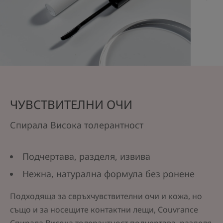
ЧУВСТВИТЕЛНИ ОЧИ
Спирала Висока толерантност
Подчертава, разделя, извива
Нежна, натурална формула без ронене
Подходяща за свръхчувствителни очи и кожа, но
също и за носещите контактни лещи, Couvrance