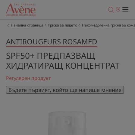
Точки
на
продажба
Начална страница
Грижа за лицето
Некомедогенна грижа за кож
ANTIROUGEURS ROSAMED
SPF50+ ПРЕДПАЗВАЩ
ХИДРАТИРАЩ КОНЦЕНТРАТ
Регулярен продукт
Бъдете първият, който ще напише мнение