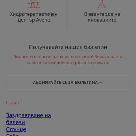
Хидротерапевтичен
В авангарда на
център Avène
иновациите
Получавайте нашия бюлетин
Винаги сме насреща за вашата кожа! Всички наши
съвети за ежедневна грижа за кожата.
АБОНИРАЙТЕ СЕ ЗА БЮЛЕТИНА
Съвет
Заздравяване на
белези
Слънце
Бебе