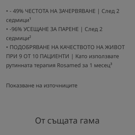
• - 49% ЧЕСТОТА НА ЗАЧЕРВЯВАНЕ | След 2
седмици¹
• -96% УСЕЩАНЕ ЗА ПАРЕНЕ | След 2
седмици²
• ПОДОБРЯВАНЕ НА КАЧЕСТВОТО НА ЖИВОТ
ПРИ 9 ОТ 10 ПАЦИЕНТИ | Като използвате
рутинната терапия Rosamed за 1 месец³
Показване на източниците
От същата гама