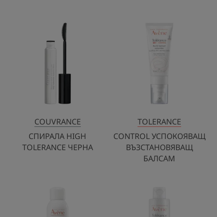
СПИРАЛА
CONTROL
HIGH
УСПОКОЯВА
TOLERANCE
ВЪЗСТАНОВ
ЧЕРНА
БАЛСАМ
COUVRANCE
TOLERANCE
СПИРАЛА HIGH
CONTROL УСПОКОЯВАЩ
TOLERANCE ЧЕРНА
ВЪЗСТАНОВЯВАЩ
БАЛСАМ
AVENE
CONTROL
ТЕРМАЛНА
НЕЖЕН
ИЗВОРНА
ПОЧИСТВАЩ