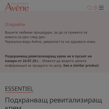
Точки
на
продажба
Открийте
Вашите любими процедури, за да се грижите за
кожата си ден след ден.
Термална вода Avène, увереността на здравата кожа.
Подхранващ ревитализиращ крем не е пуснат на
пазара от 24.07.25 г.
. Можете да видите цялата
информация за продукта по-долу.
See a similar product
ESSENTIEL
Подхранващ ревитализиращ
крем