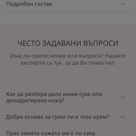
Подробен състав
ЧЕСТО ЗАДАВАНИ ВЪПРОСИ
Има ли притеснения или въпроси? Нашите
експерти са тук, за да Ви помогнат.
Как да разбера дали имам суха или
дехидратирана кожа?
Добра основа за грим ли е този крем?
През зимата кожата ми е по-суха.