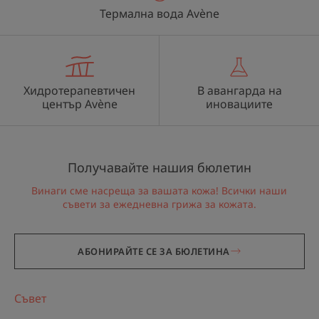
Термална вода Avène
Хидротерапевтичен
В авангарда на
център Avène
иновациите
Получавайте нашия бюлетин
Винаги сме насреща за вашата кожа! Всички наши
съвети за ежедневна грижа за кожата.
АБОНИРАЙТЕ СЕ ЗА БЮЛЕТИНА
Съвет