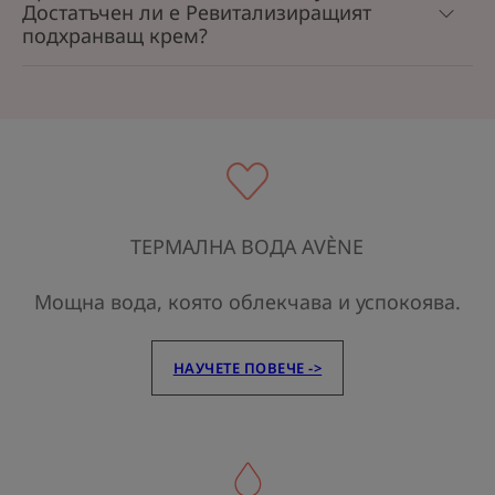
Достатъчен ли е Ревитализиращият
подхранващ крем?
ТЕРМАЛНА ВОДА AVÈNE
Мощна вода, която облекчава и успокоява.
НАУЧЕТЕ ПОВЕЧЕ ->