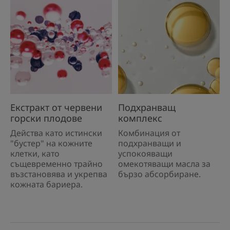
Екстракт от червени
Подхранващ
горски плодове
комплекс
Действа като истински
Комбинация от
"бустер" на кожните
подхранващи и
клетки, като
успокояващи
същевременно трайно
омекотяващи масла за
възстановява и укрепва
бързо абсорбиране.
кожната бариера.