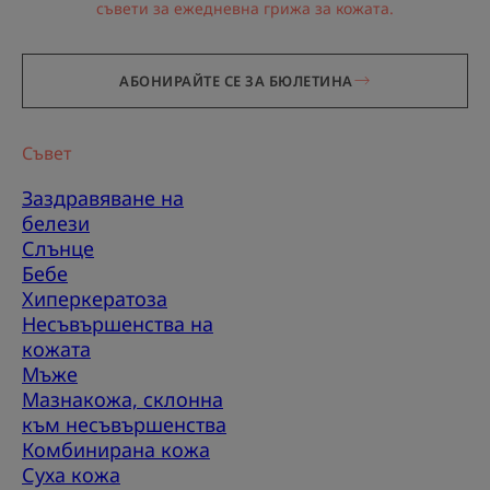
съвети за ежедневна грижа за кожата.
АБОНИРАЙТЕ СЕ ЗА БЮЛЕТИНА
Съвет
Заздравяване на
белези
Слънце
Бебе
Хиперкератоза
Несъвършенства на
кожата
Мъже
Мазнакожа, склонна
към несъвършенства
Комбинирана кожа
Суха кожа