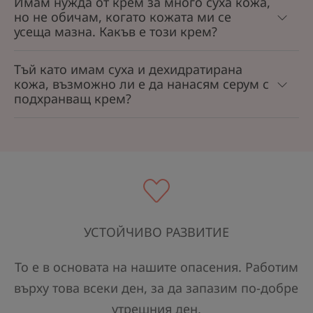
Имам нужда от крем за много суха кожа,
но не обичам, когато кожата ми се
усеща мазна. Какъв е този крем?
Тъй като имам суха и дехидратирана
кожа, възможно ли е да нанасям серум с
подхранващ крем?
УСТОЙЧИВО РАЗВИТИЕ
То е в основата на нашите опасения. Работим
върху това всеки ден, за да запазим по-добре
утрешния ден.