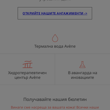
ОТКРИЙТЕ НАШИТЕ АНГАЖИМЕНТИ ->
Термална вода Avène
Хидротерапевтичен
В авангарда на
център Avène
иновациите
Получавайте нашия бюлетин
Винаги сме насреща за вашата кожа! Всички наши