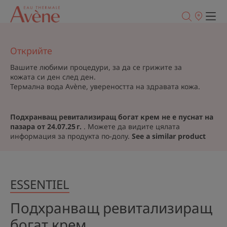
Точки
на
продажба
Открийте
Вашите любими процедури, за да се грижите за
кожата си ден след ден.
Термална вода Avène, увереността на здравата кожа.
Подхранващ ревитализиращ богат крем не е пуснат на
пазара от 24.07.25 г.
. Можете да видите цялата
информация за продукта по-долу.
See a similar product
ESSENTIEL
Подхранващ ревитализиращ
богат крем