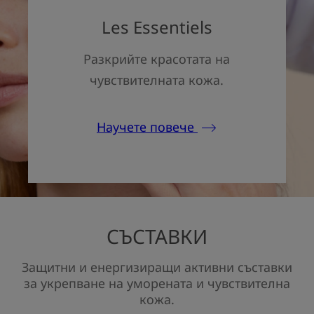
Les Essentiels
Разкрийте красотата на
чувствителната кожа.
Научете повече
СЪСТАВКИ
Защитни и енергизиращи активни съставки
за укрепване на уморената и чувствителна
кожа.