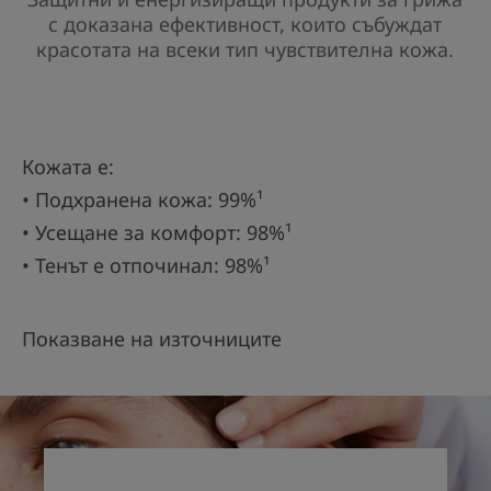
с доказана ефективност, които събуждат
красотата на всеки тип чувствителна кожа.
Кожата е:
• Подхранена кожа: 99%¹
• Усещане за комфорт: 98%¹
• Тенът е отпочинал: 98%¹
Показване на източниците