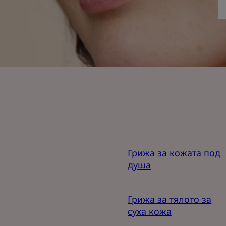
Грижа за кожата под
душа
Грижа за тялото за
суха кожа