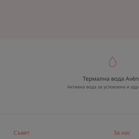
Термална вода Avèn
Активна вода за успокоена и здр
Съвет
За нас