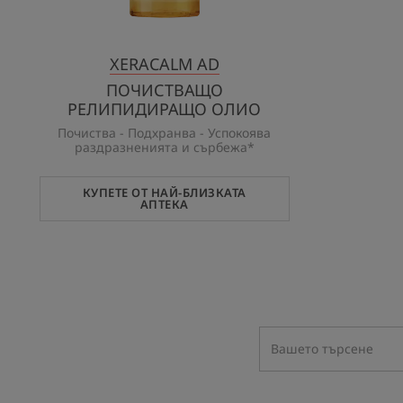
XERACALM AD
ПОЧИСТВАЩО
РЕЛИПИДИРАЩО ОЛИО
Почиства - Подхранва - Успокоява
раздразненията и сърбежа*
КУПЕТЕ ОТ НАЙ-БЛИЗКАТА
АПТЕКА