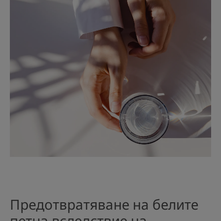
Предотвратяване на белите
петна вследствие на