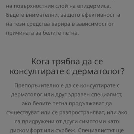
на повърхностния слой на епидермиса.
Бъдете внимателни, защото ефективността
на тези средства варира в зависимост от
причината за белите петна.
Кога трябва да се
консултирате с дерматолог?
Препоръчително е да се консултирате с
дерматолог или друг здравен специалист,
ако белите петна продължават да
съществуват или се разпространяват, или ако
са придружени от други симптоми като
дискомфорт или сърбеж. Специалистът ще