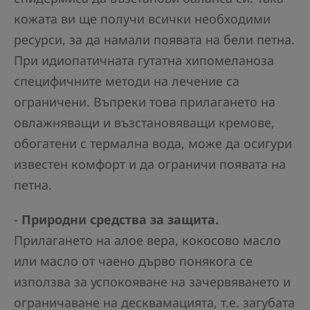
кожата ви ще получи всички необходими
ресурси, за да намали появата на бели петна.
При идиопатичната гутатна хипомеланоза
специфичните методи на лечение са
ограничени. Въпреки това прилагането на
овлажняващи и възстановяващи кремове,
обогатени с термална вода, може да осигури
известен комфорт и да ограничи появата на
петна.
-
Природни средства за защита.
Прилагането на алое вера, кокосово масло
или масло от чаено дърво понякога се
използва за успокояване на зачервяването и
ограничаване на десквамацията, т.е. загубата