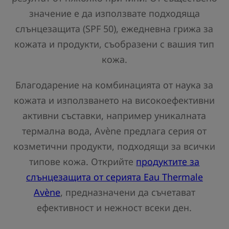
значение е да използвате подходяща
слънцезащита (SPF 50), ежедневна грижа за
кожата и продукти, съобразени с вашия тип
кожа.
Благодарение на комбинацията от наука за
кожата и използването на високоефективни
активни съставки, например уникалната
термална вода, Avène предлага серия от
козметични продукти, подходящи за всички
типове кожа. Открийте
продуктите за
слънцезащита от серията Eau Thermale
Avène
, предназначени да съчетават
ефективност и нежност всеки ден.