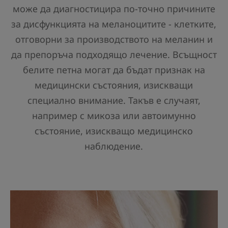
може да диагностицира по-точно причините
за дисфункцията на меланоцитите - клетките,
отговорни за производството на меланин и
да препоръча подходящо лечение. Всъщност
белите петна могат да бъдат признак на
медицински състояния, изискващи
специално внимание. Такъв е случаят,
например с микоза или автоимунно
състояние, изискващо медицинско
наблюдение.