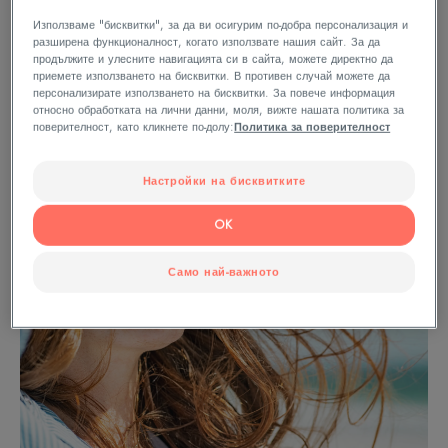
Използваме "бисквитки", за да ви осигурим по-добра персонализация и
разширена функционалност, когато използвате нашия сайт. За да
продължите и улесните навигацията си в сайта, можете директно да
приемете използването на бисквитки. В противен случай можете да
персонализирате използването на бисквитки. За повече информация
относно обработката на лични данни, моля, вижте нашата политика за
поверителност, като кликнете по-долу:
Политика за поверителност
Настройки на бисквитките
OK
Само най-важното