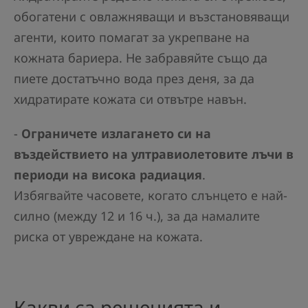
обогатени с овлажняващи и възстановяващи
агенти, които помагат за укрепване на
кожната бариера. Не забравяйте също да
пиете достатъчно вода през деня, за да
хидратирате кожата си отвътре навън.
-
Ограничете излагането си на
въздействието на ултравиолетовите лъчи в
периоди на висока радиация
.
Избягвайте часовете, когато слънцето е най-
силно (между 12 и 16 ч.), за да намалите
риска от увреждане на кожата.
Какви са решенията и