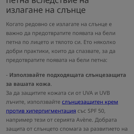
излагане на слънце
Когато редовно се излагате на слънце е
важно да предотвратите появата на бели
петна по лицето и тялото си. Ето няколко
добри практики, които да спазвате, за да
предотвратите появата на бели петна:
-
Използвайте подходящата слънцезащита
за вашата кожа
.
За да защитите кожата си от UVA и UVB
лъчите, използвайте
слънцезащитен крем
против хиперпигментация
със SPF 50,
например тези от серията Avène. Добрата
защита от слънцето спомага за развитието на