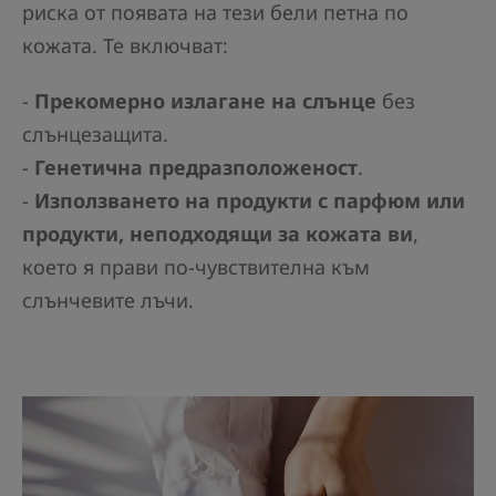
риска от появата на тези бели петна по
кожата. Те включват:
-
Прекомерно излагане на слънце
без
слънцезащита.
-
Генетична предразположеност
.
-
Използването на продукти с парфюм или
продукти, неподходящи за кожата ви
,
което я прави по-чувствителна към
слънчевите лъчи.