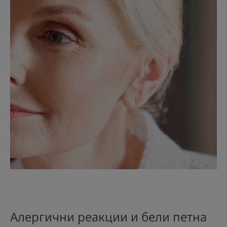
Алергични реакции и бели петна