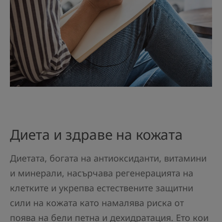
Диета и здраве на кожата
Диетата, богата на антиоксиданти, витамини
и минерали, насърчава регенерацията на
клетките и укрепва естествените защитни
сили на кожата като намалява риска от
поява на бели петна и дехидратация. Ето кои