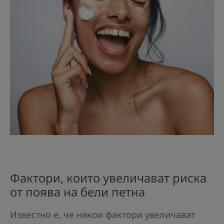
Фактори, които увеличават риска
от поява на бели петна
Известно е, че някои фактори увеличават