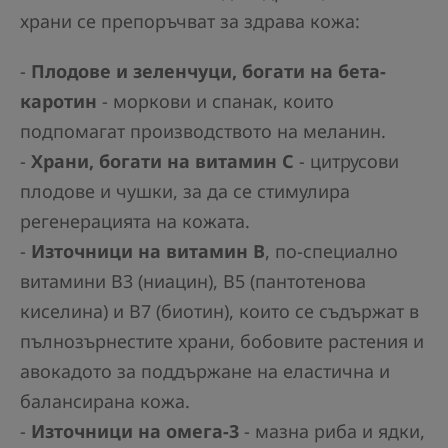
храни се препоръчват за здрава кожа:
-
Плодове и зеленчуци, богати на бета-
каротин
- моркови и спанак, които
подпомагат производството на меланин.
-
Храни, богати на витамин С
- цитрусови
плодове и чушки, за да се стимулира
регенерацията на кожата.
-
Източници на витамин В
, по-специално
витамини В3 (ниацин), В5 (пантотенова
киселина) и В7 (биотин), които се съдържат в
пълнозърнестите храни, бобовите растения и
авокадото за поддържане на еластична и
балансирана кожа.
-
Източници на омега-3
- мазна риба и ядки,