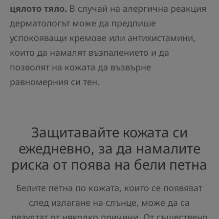
цялото тяло.
В случай на алергична реакция
дерматологът може да предпише
успокояващи кремове или антихистамини,
които да намалят възпалението и да
позволят на кожата да възвърне
равномерния си тен.
Защитавайте кожата си
ежедневно, за да намалите
риска от поява на бели петна
Белите петна по кожата, които се появяват
след излагане на слънце, може да са
резултат от няколко причини. От съществено