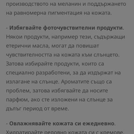
производството на меланин и поддържането
на равномерна пигментация на кожата.
-
Избягвайте фоточувствителни продукти
.
Някои продукти, например тези, съдържащи
етерични масла, могат да повишат
чувствителността на кожата към слънцето.
Затова избирайте продукти, които са
специално разработени, за да издържат на
излагане на слънце. Ароматите също са
проблем, затова избягвайте да носите
парфюм, ако сте изложени на слънце за
дълъг период от време.
-
Овлажнявайте кожата си ежедневно
.
Хидратирайте редовно кожата си с кремове,