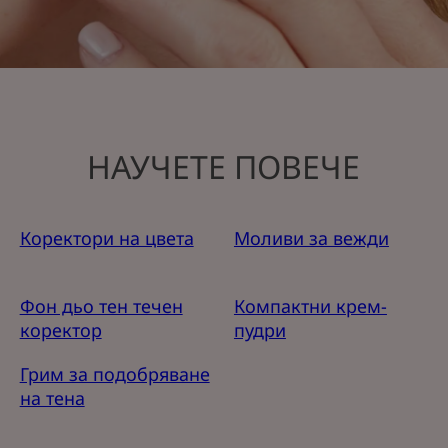
НАУЧЕТЕ ПОВЕЧЕ
Коректори на цвета
Моливи за вежди
Фон дьо тен течен
Компактни крем-
коректор
пудри
Грим за подобряване
на тена