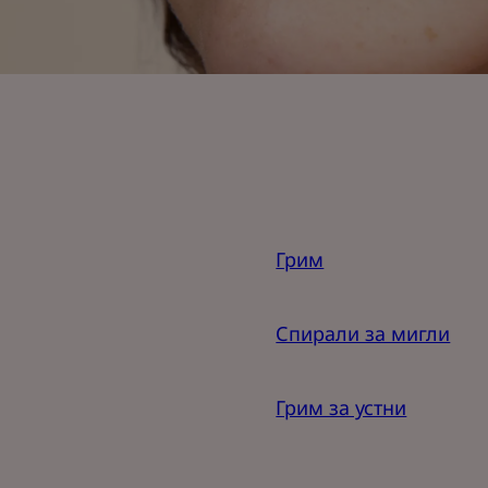
Грим
Спирали за мигли
Грим за устни