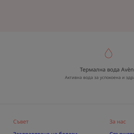
Термална вода Avèn
Активна вода за успокоена и здр
Съвет
За нас