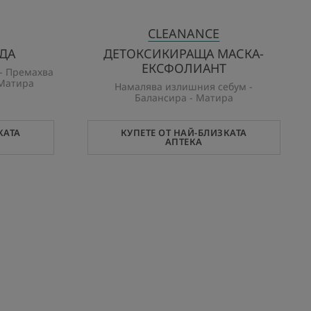
CLEANANCE
ДА
ДЕТОКСИКИРАЩА МАСКА-
ЕКСФОЛИАНТ
 - Премахва
 Матира
Намалява излишния себум -
Балансира - Матира
КАТА
КУПЕТЕ ОТ НАЙ-БЛИЗКАТА
АПТЕКА