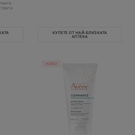
вата -
ствата
КАТА
КУПЕТЕ ОТ НАЙ-БЛИЗКАТА
АПТЕКА
ЛАРНА
ДЕТОКСИКИРАЩА
HOBO
МАСКА-
ЕКСФОЛИАНТ