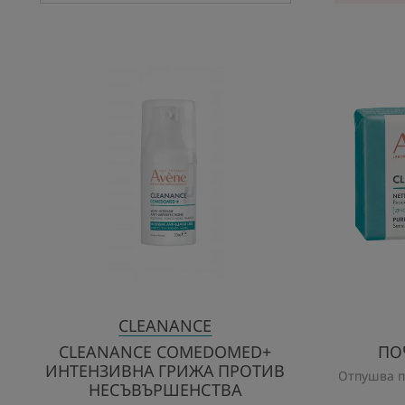
CLEANANCE
COMEDOMED+
ИНТЕНЗИВНА
ГРИЖА
ПРОТИВ
НЕСЪВЪРШЕНСТВА
CLEANANCE
CLEANANCE COMEDOMED+
ПО
ИНТЕНЗИВНА ГРИЖА ПРОТИВ
Отпушва п
НЕСЪВЪРШЕНСТВА