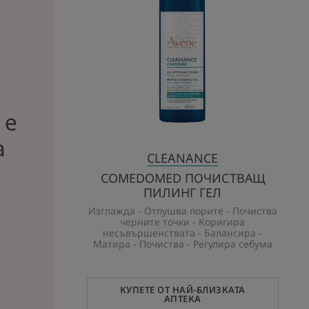
ГЕЛ
 е
а
CLEANANCE
COMEDOMED ПОЧИСТВАЩ
ПИЛИНГ ГЕЛ
Изглажда - Отпушва порите - Почиства
черните точки - Коригира
несъвършенствата - Балансира -
Матира - Почиства - Регулира себума
КУПЕТЕ ОТ НАЙ-БЛИЗКАТА
АПТЕКА