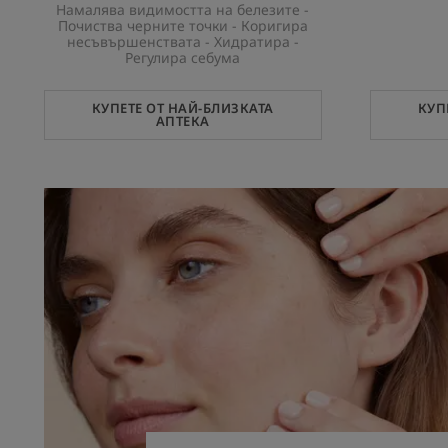
Намалява видимостта на белезите -
Почиства черните точки - Коригира
несъвършенствата - Хидратира -
Регулира себума
КУПЕТЕ ОТ НАЙ-БЛИЗКАТА
КУП
АПТЕКА