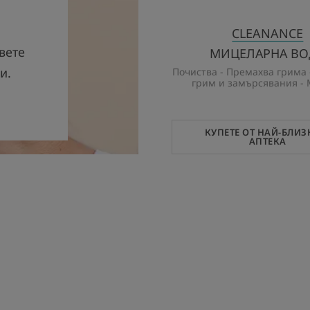
CLEANANCE
вете
МИЦЕЛАРНА ВО
и.
Почиства - Премахва грима
грим и замърсявания -
КУПЕТЕ ОТ НАЙ-БЛИЗ
АПТЕКА