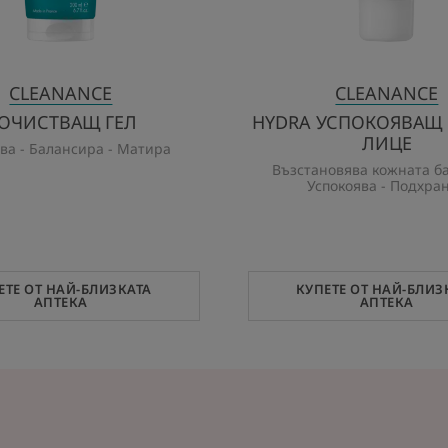
CLEANANCE
CLEANANCE
ОЧИСТВАЩ ГЕЛ
HYDRA УСПОКОЯВАЩ 
ЛИЦЕ
ва - Балансира - Матира
Възстановява кожната б
Успокоява - Подхра
ЕТЕ ОТ НАЙ-БЛИЗКАТА
КУПЕТЕ ОТ НАЙ-БЛИЗ
АПТЕКА
АПТЕКА