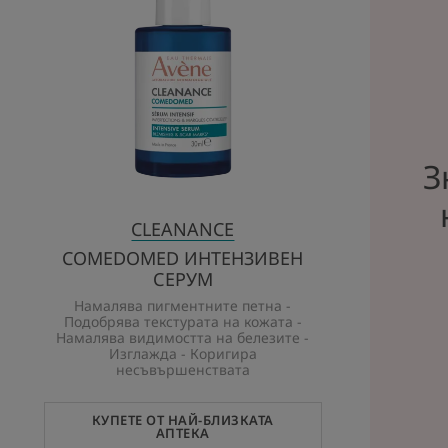
З
CLEANANCE
COMEDOMED ИНТЕНЗИВЕН
СЕРУМ
Намалява пигментните петна -
Подобрява текстурата на кожата -
Намалява видимостта на белезите -
Изглажда - Коригира
несъвършенствата
КУПЕТЕ ОТ НАЙ-БЛИЗКАТА
АПТЕКА