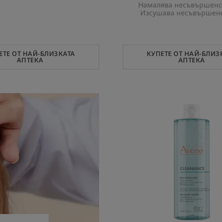
Намалява несъвършенст
Изсушава несъвършен
ЕТЕ ОТ НАЙ-БЛИЗКАТА
КУПЕТЕ ОТ НАЙ-БЛИЗ
АПТЕКА
АПТЕКА
МИЦЕ
ВОДА