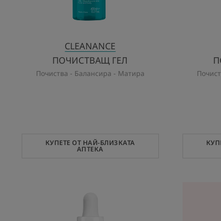
CLEANANCE
ПОЧИСТВАЩ ГЕЛ
П
Почиства - Балансира - Матира
Почист
КУПЕТЕ ОТ НАЙ-БЛИЗКАТА
КУП
АПТЕКА
COMEDOMED
ИНТЕНЗИВЕН
СЕРУМ