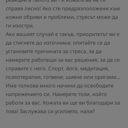
справя лесно! Ако сте предразположени към
кожни обриви и проблеми, стресът може да
ги изостри.
Ако вашият случай е такъв, приоритетът ви е
да стигнете до източника: опитайте се да
установите причината за стреса, за да
намерите работещи за вас решения, за да се
справите с него. Спорт, йога, медитация,
психотерапия, готвене, шиене или оригами...
Има толкова много начини да освободите
напрежението си. Намерете този, който
работи за вас. Кожата ви ще ви благодари за
това! Заслужава си усилието, нали?