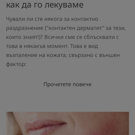
как да го лекуваме
Чували ли сте някога за контактно
раздразнение ("контактен дерматит" за тези,
които знаят!)? Всички сме се сблъсквали с
това в някакъв момент. Това е вид
възпаление на кожата, свързано с външен
фактор:
Прочетете повече