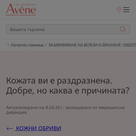
Точки
на
продажба
Начална страница
ЗАЗДРАВЯВАНЕ НА БЕЛЕЗИ И ДРАЗНЕНЕ: ЧУДО
Кожата ви е раздразнена.
Добре, но каква е причината?
Актуализирано на
8.04.26 г.
, валидирано от
медицинска
дирекция
.
КОЖНИ ОБРИВИ