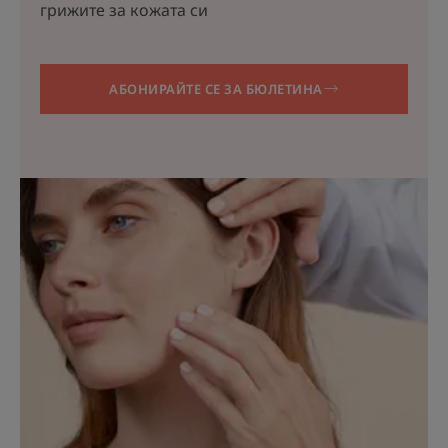
грижите за кожата си
АБОНИРАЙТЕ СЕ ЗА БЮЛЕТИНА