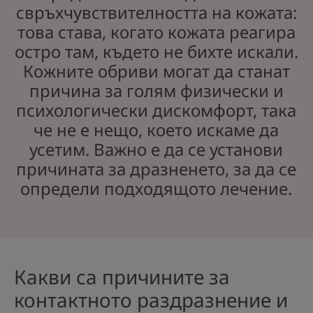
свръхчувствителността на кожата:
това става, когато кожата реагира
остро там, където не бихте искали.
Кожните обриви могат да станат
причина за голям физически и
психологически дискомфорт, така
че не е нещо, което искаме да
усетим. Важно е да се установи
причината за дразненето, за да се
определи подходящото лечение.
Какви са причините за
контактното раздразнение и