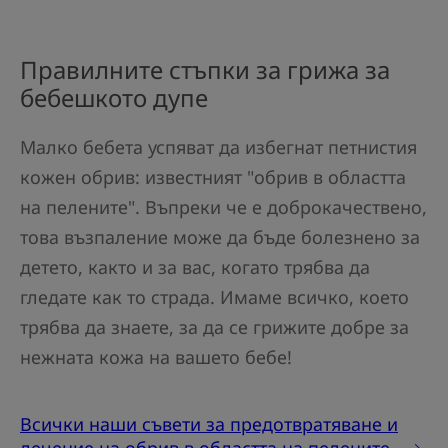
Правилните стъпки за грижа за
бебешкото дупе
Малко бебета успяват да избегнат петнистия
кожен обрив: известният "обрив в областта
на пелените". Въпреки че е доброкачествено,
това възпаление може да бъде болезнено за
детето, както и за вас, когато трябва да
гледате как то страда. Имаме всичко, което
трябва да знаете, за да се грижите добре за
нежната кожа на вашето бебе!
Всички наши съвети за предотвратяване и