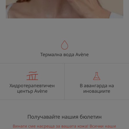
Термална вода Avène
Хидротерапевтичен
В авангарда на
център Avène
иновациите
Получавайте нашия бюлетин
Винаги сме насреща за вашата кожа! Всички наши