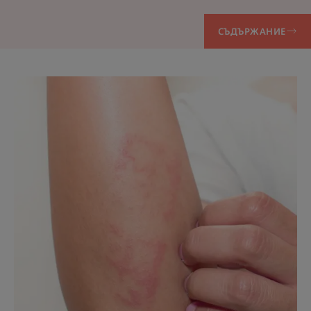
СЪДЪРЖАНИЕ