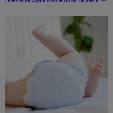
лечение на обрив в областта на пелените