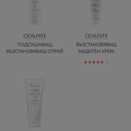
CICALFATE
CICALFATE
ПОДСУШАВАЩ
ВЪЗСТАНОВЯВАЩ
ВЪЗСТАНОВЯВАЩ СПРЕЙ
ЗАЩИТЕН КРЕМ
1
ВЪЗСТАНОВЯВАЩ
БАРИЕРЕН
КРЕМ
ЗА
РЪЦЕ