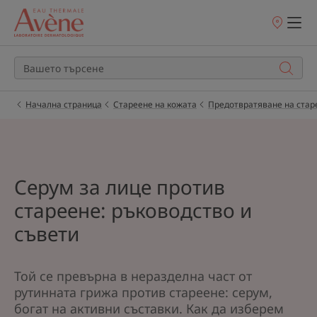
Точки
на
продажба
Начална страница
Стареене на кожата
Предотвратяване на стар
Серум за лице против
стареене: ръководство и
съвети
Той се превърна в неразделна част от
рутинната грижа против стареене: серум,
богат на активни съставки. Как да изберем