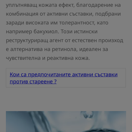
уплътняващ кожата ефект, благодарение на
комбинация от активни съставки, подбрани
заради високата им толерантност, като
например бакухиол. Този истински
реструктуриращ агент от естествен произход
е алтернатива на ретинола, идеален за
чувствителна и реактивна кожа.
Кои са предпочитаните активни съставки
против стареене ?