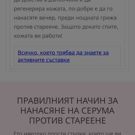
регенерира кожата, по-добре е да го
нанасяте вечер, преди нощната грижа
против стареене. Защото докато спите,
кожата ви работи!
Всичко, което трябва да знаете за
активните съставки
ПРАВИЛНИЯТ НАЧИН ЗА
НАНАСЯНЕ НА СЕРУМА
ПРОТИВ СТАРЕЕНЕ
Ето няколко прости стъпки, които ще ви