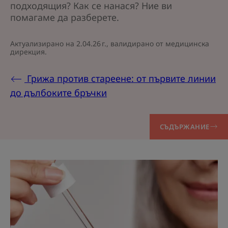
подходящия? Как се нанася? Ние ви
помагаме да разберете.
Актуализирано на
2.04.26 г.
, валидирано от
медицинска
дирекция
.
Грижа против стареене: от първите линии
до дълбоките бръчки
СЪДЪРЖАНИЕ