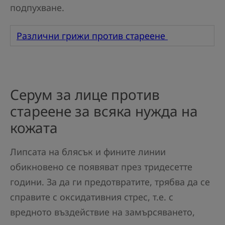
подпухване.
Различни грижи против стареене
Серум за лице против
стареене за всяка нужда на
кожата
Липсата на блясък и фините линии
обикновено се появяват през тридесетте
години. За да ги предотвратите, трябва да се
справите с оксидативния стрес, т.е. с
вредното въздействие на замърсяването,