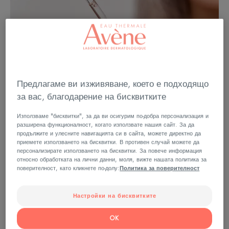
Предлагаме ви изживяване, което е подходящо
за вас, благодарение на бисквитките
Използваме "бисквитки", за да ви осигурим по-добра персонализация и
разширена функционалност, когато използвате нашия сайт. За да
продължите и улесните навигацията си в сайта, можете директно да
приемете използването на бисквитки. В противен случай можете да
персонализирате използването на бисквитки. За повече информация
относно обработката на лични данни, моля, вижте нашата политика за
поверителност, като кликнете по-долу:
Политика за поверителност
Каква е ролята на серума
Настройки на бисквитките
против стареене?
OK