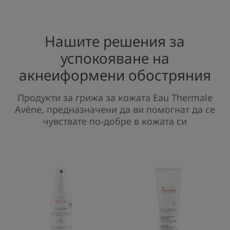
Нашите решения за
успокояване на
акнеиформени обостряния
Продукти за грижа за кожата Eau Thermale
Avène, предназначени да ви помогнат да се
чувствате по-добре в кожата си
ПОДСУШАВАЩ
ВЪЗСТАНОВ
ВЪЗСТАНОВЯВАЩ
ЗАЩИТЕН
СПРЕЙ
КРЕМ