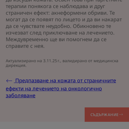
терапии понякога се наблюдава и друг
страничен ефект: акнеформени обриви. Те
могат да се появят по лицето и да ви накарат
да се чувствате неудобно. Обикновено те
изчезват след приключване на лечението.
Междувременно ще ви помогнем да се
справите с нея.
Актуализирано на
3.11.25 г.
, валидирано от
медицинска
дирекция
.
Предпазване на кожата от страничните
ефекти на лечението на онкологично
заболяване
СЪДЪРЖАНИЕ