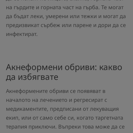
на гърдите и горната част на гърба. Те могат
да бъдат леки, умерени или тежки и могат да
предизвикат сърбеж или парене и дори да се
инфектират.
Акнеформени обриви: какво
да избягвате
Акнеформените обриви се появяват в
началото на лечението и регресират с
медикаментите, предписани от лекуващия
екип, или от само себе си, когато таргетната
терапия приключи. Въпреки това може да се