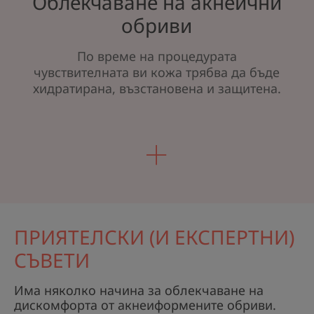
Облекчаване на акнеични
обриви
По време на процедурата
чувствителната ви кожа трябва да бъде
хидратирана, възстановена и защитена.
ПРИЯТЕЛСКИ (И ЕКСПЕРТНИ)
СЪВЕТИ
Има няколко начина за облекчаване на
дискомфорта от акнеиформените обриви.