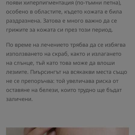
появи хиперпигментация (по-тъмни петна),
особено в областите, където кожата е била
раздразнена. Затова е много важно да се
грижите за кожата си през този период.
По време на лечението трябва да се избягва
използването на скраб, както и излагането
на слънце, тъй като това може да влоши
лезиите. Пиърсингът на всякакви места също
не се препоръчва: той увеличава риска от
оставяне на белези, които трудно ще бъдат
заличени.