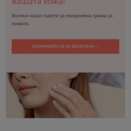
вашата кожа!
Всички наши съвети за ежедневна грижа за
кожата.
АБОНИРАЙТЕ СЕ ЗА БЮЛЕТИНА