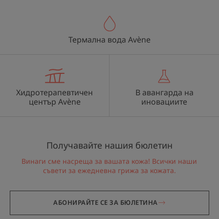
Термална вода Avène
Хидротерапевтичен
В авангарда на
център Avène
иновациите
Получавайте нашия бюлетин
Винаги сме насреща за вашата кожа! Всички наши
съвети за ежедневна грижа за кожата.
АБОНИРАЙТЕ СЕ ЗА БЮЛЕТИНА