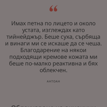
Имах петна по лицето и около
устата, изглеждах като
тийнейджър. Беше суха, сърбяща
и винаги ми се искаше да се чеша.
Благодарение на някои
подходящи кремове кожата ми
беше по-малко реактивна и бях
облекчен.
АНТОАН