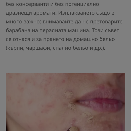
без консерванти и без потенциално
дразнещи аромати. Изплакването също е
много важно: внимавайте да не претоварите
барабана на пералната машина. Този съвет
се отнася и за прането на домашно бельо
(кърпи, чаршафи, спално бельо и др.).