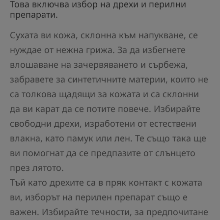
Това включва избор на дрехи и перилни
препарати.
Сухата ви кожа, склонна към напукване, се
нуждае от нежна грижа. За да избегнете
влошаване на зачервяването и сърбежа,
забравете за синтетичните материи, които не
са толкова щадящи за кожата и са склонни
да ви карат да се потите повече. Избирайте
свободни дрехи, изработени от естествени
влакна, като памук или лен. Те също така ще
ви помогнат да се предпазите от слънцето
през лятото.
Тъй като дрехите са в пряк контакт с кожата
ви, изборът на перилен препарат също е
важен. Избирайте течности, за предпочитане