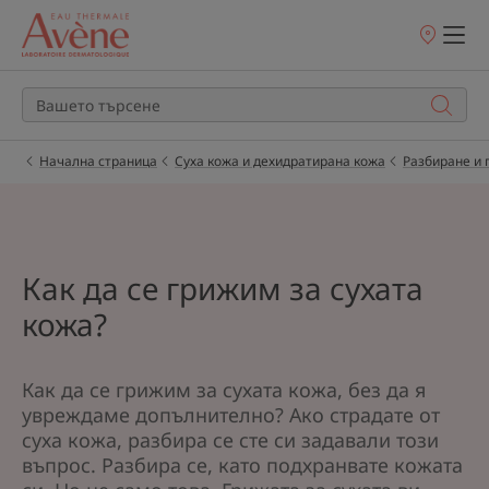
Точки
на
продажба
Начална страница
Суха кожа и дехидратирана кожа
Разбиране и 
Как да се грижим за сухата
кожа?
Как да се грижим за сухата кожа, без да я
увреждаме допълнително? Ако страдате от
суха кожа, разбира се сте си задавали този
въпрос. Разбира се, като подхранвате кожата