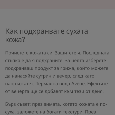
Как подхранвате сухата
кожа?
Почистете кожата си. Защитете я. Последната
стъпка е да я подхраните. За целта изберете
подхранващ продукт за грижа, който можете
да нанасяйте сутрин и вечер, след като
напръскате с Термална вода Avène. Ефектите
от вечерта ще се добавят към тези от деня.
Бърз съвет: през зимата, когато кожата е по-
суха, заложете на богати текстури. През