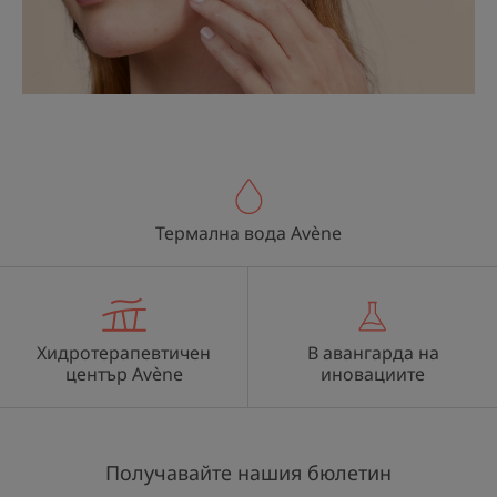
Термална вода Avène
Хидротерапевтичен
В авангарда на
център Avène
иновациите
Получавайте нашия бюлетин