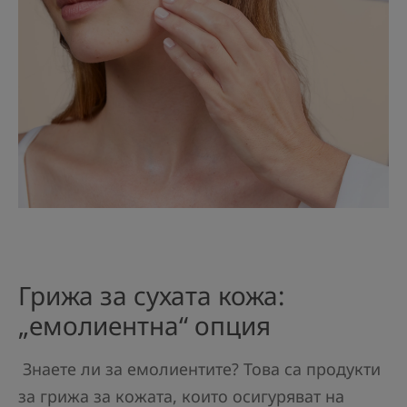
Грижа за сухата кожа:
„емолиентна“ опция
Знаете ли за емолиентите? Това са продукти
за грижа за кожата, които осигуряват на