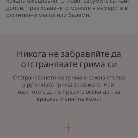
кожата ежедневно. Отново, серумите са най-
добри. Чрез храненето можете я намерите в
растителни масла или бадеми.
Никога не забравяйте да
отстранявате грима си
Отстраняването на грима е важна стъпка
в рутинната грижа за кожата. Най-
важното е да го правите всеки ден за
красива и сияйна кожа!