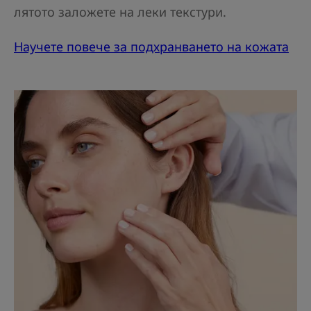
лятото заложете на леки текстури.
Научете повече за подхранването на кожата