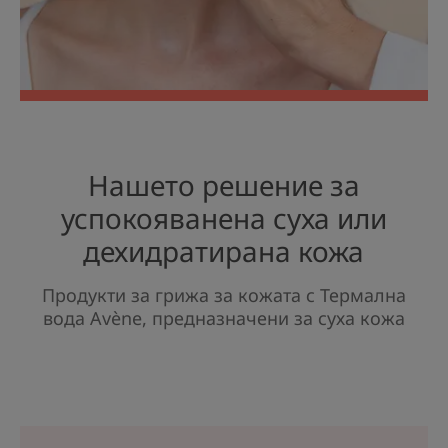
Нашето решение за
успокояванена суха или
дехидратирана кожа
Продукти за грижа за кожата с Термална
вода Avène, предназначени за суха кожа