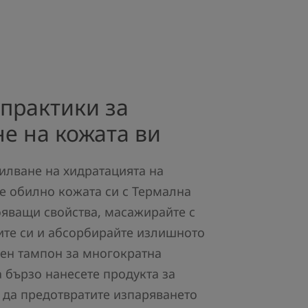
практики за
е на кожата ви
илване на хидратацията на
е обилно кожата си с Термална
ояващи свойства, масажирайте с
ите си и абсорбирайте излишното
чен тампон за многократна
а бързо нанесете продукта за
а да предотвратите изпаряването