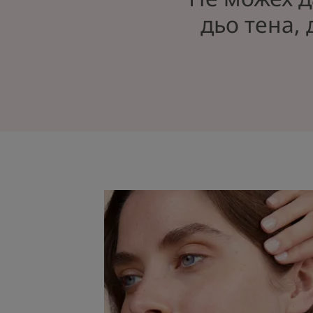
дьо тена,