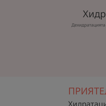
Хидр
Дехидратацията 
ПРИЯТЕ
Хидратаци