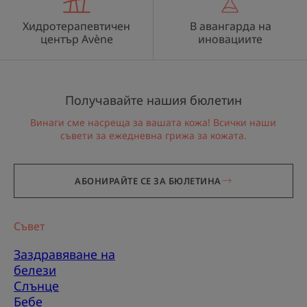
Хидротерапевтичен
В авангарда на
център Avène
иновациите
Получавайте нашия бюлетин
Винаги сме насреща за вашата кожа! Всички наши
съвети за ежедневна грижа за кожата.
АБОНИРАЙТЕ СЕ ЗА БЮЛЕТИНА
Съвет
Заздравяване на
белези
Слънце
Бебе