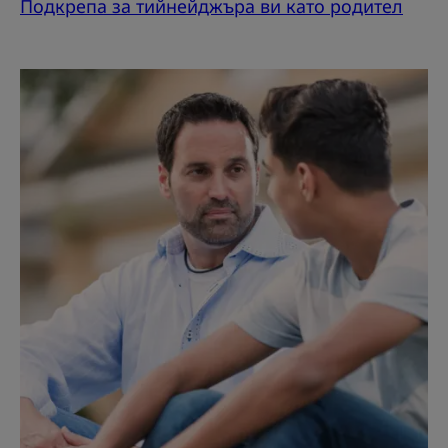
Подкрепа за тийнейджъра ви като родител