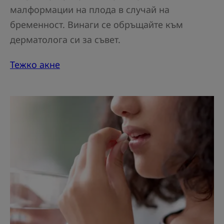
малформации на плода в случай на
бременност. Винаги се обръщайте към
дерматолога си за съвет.
Тежко акне