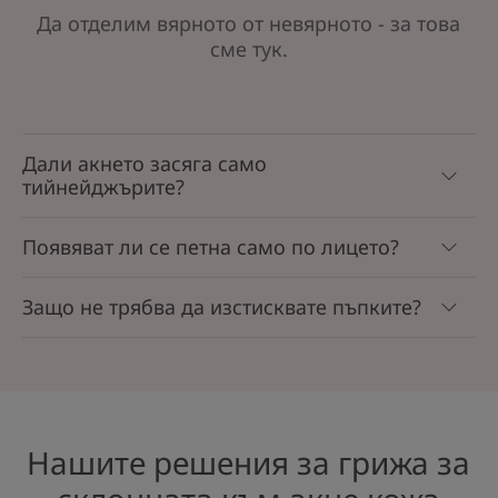
Да отделим вярното от невярното - за това
сме тук.
Дали акнето засяга само
тийнейджърите?
Появяват ли се петна само по лицето?
Защо не трябва да изстисквате пъпките?
Нашите решения за грижа за