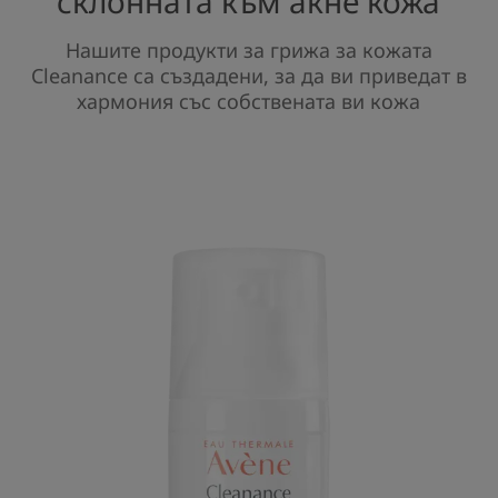
склонната към акне кожа
Нашите продукти за грижа за кожата
Cleanance са създадени, за да ви приведат в
хармония със собствената ви кожа