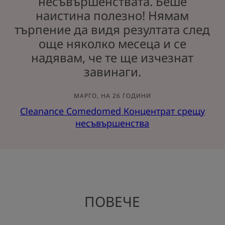
несъвършенствата. Беше
наистина полезно! Нямам
търпение да видя резултата след
още няколко месеца и се
надявам, че те ще изчезнат
завинаги.
МАРГО, НА 26 ГОДИНИ
Cleanance Comedomed Концентрат срещу
несъвършенства
ПОВЕЧЕ