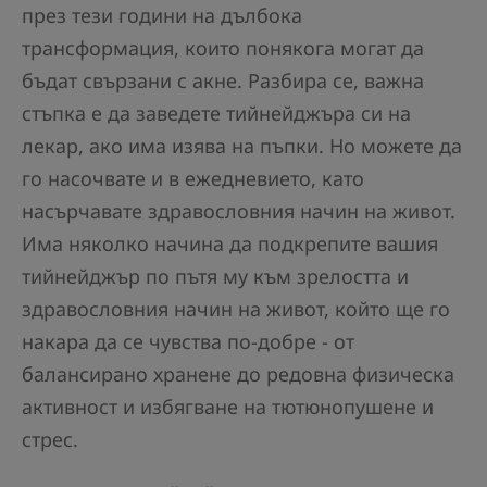
през тези години на дълбока
трансформация, които понякога могат да
бъдат свързани с акне. Разбира се, важна
стъпка е да заведете тийнейджъра си на
лекар, ако има изява на пъпки. Но можете да
го насочвате и в ежедневието, като
насърчавате здравословния начин на живот.
Има няколко начина да подкрепите вашия
тийнейджър по пътя му към зрелостта и
здравословния начин на живот, който ще го
накара да се чувства по-добре - от
балансирано хранене до редовна физическа
активност и избягване на тютюнопушене и
стрес.