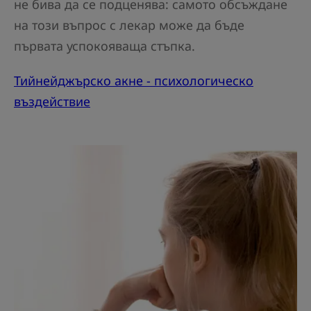
не бива да се подценява: самото обсъждане
на този въпрос с лекар може да бъде
първата успокояваща стъпка.
Тийнейджърско акне - психологическо
въздействие