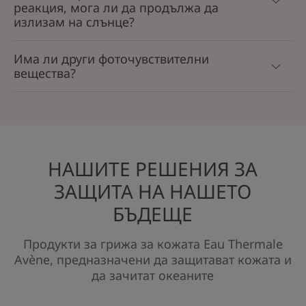
реакция, мога ли да продължа да
излизам на слънце?
Има ли други фоточувствителни
вещества?
НАШИТЕ РЕШЕНИЯ ЗА
ЗАЩИТА НА НАШЕТО
БЪДЕЩЕ
Продукти за грижа за кожата Eau Thermale
Avène, предназначени да защитават кожата и
да зачитат океаните