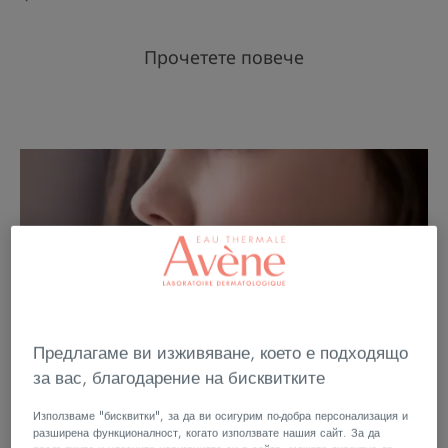
Прочетете повече
Предлагаме ви изживяване, което е подходящо
за вас, благодарение на бисквитките
Използваме "бисквитки", за да ви осигурим по-добра персонализация и
разширена функционалност, когато използвате нашия сайт. За да