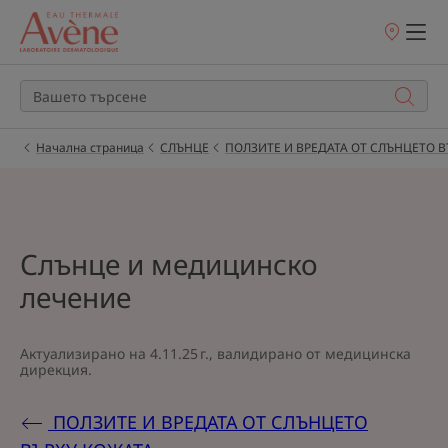
Точки
на
продажба
Начална страница
СЛЪНЦЕ
ПОЛЗИТЕ И ВРЕДАТА ОТ СЛЪНЦЕТО В
Слънце и медицинско
лечение
Актуализирано на
4.11.25 г.
, валидирано от
медицинска
дирекция
.
ПОЛЗИТЕ И ВРЕДАТА ОТ СЛЪНЦЕТО