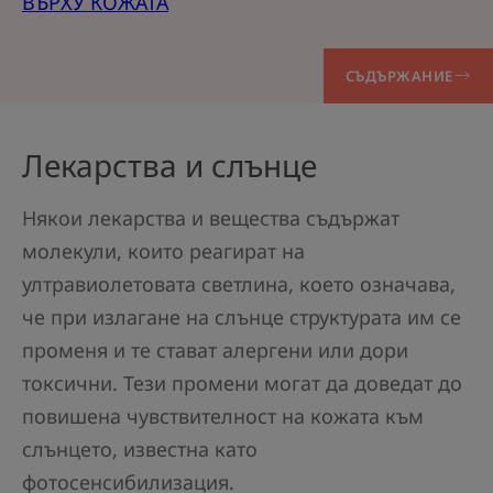
ВЪРХУ КОЖАТА
СЪДЪРЖАНИЕ
Лекарства и слънце
Някои лекарства и вещества съдържат
молекули, които реагират на
ултравиолетовата светлина, което означава,
че при излагане на слънце структурата им се
променя и те стават алергени или дори
токсични. Тези промени могат да доведат до
повишена чувствителност на кожата към
слънцето, известна като
фотосенсибилизация.