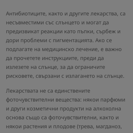
Антибиотиците, както и другите лекарства, са
несъвместими със слънцето и могат да
предизвикат реакции като пъпки, сърбеж и
дори проблеми с пигментацията. Ако се
подлагате на медицинско лечение, е важно
да прочетете инструкциите, преди да
излезете на слънце, за да ограничите
рисковете, свързани с излагането на слънце.
Лекарствата не са единствените
фоточувствителни вещества: някои парфюми
и други козметични продукти на алкохолна
основа също са фоточувствителни, както и
някои растения и плодове (трева, магданоз,