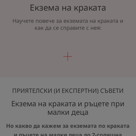
Екзема на краката
Научете повече за екземата на краката и
как да се справите с нея:
ПРИЯТЕЛСКИ (И ЕКСПЕРТНИ) СЪВЕТИ
Екзема на краката и ръцете при
малки деца
Но какво да кажем за екземата по краката
и ръцете на малки деца до 2-годишна