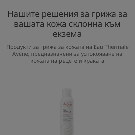
Нашите решения за грижа за
вашата кожа склонна към
екзема
Продукти за грижа за кожата на Eau Thermale
Avène, предназначени за успокояване на
кожата на ръцете и краката
AVENE
ТЕРМАЛНА
ИЗВОРНА
ВОДА