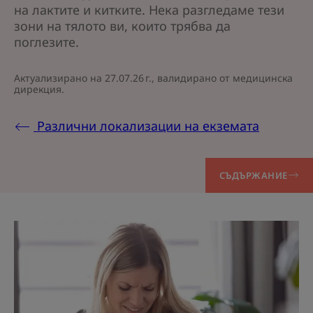
на лактите и китките. Нека разгледаме тези
зони на тялото ви, които трябва да
поглезите.
Актуализирано на
27.07.26 г.
, валидирано от
медицинска
дирекция
.
Различни локализации на екземата
СЪДЪРЖАНИЕ