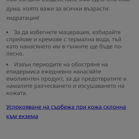
дума, която важи за всички възрасти:
хидратация!
За да избегнете мацерация, избирайте
спрейове и кремове с термална вода, тъй
като нанасянето им в гънките ще бъде по-
лесно.
Извън периодите на обостряне на
епидермиса ежедневно нанасяйте
емолиентен продукт, за да предотвратите и
намалите разчесването и изсушаването на
кожата.
Успокояване на сърбежа при кожа склонна
към екзема