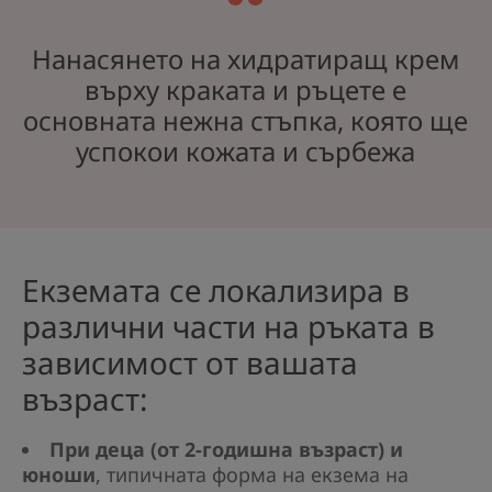
Нанасянето на хидратиращ крем
върху краката и ръцете е
основната нежна стъпка, която ще
успокои кожата и сърбежа
Екземата се локализира в
различни части на ръката в
зависимост от вашата
възраст:
При деца (от 2-годишна възраст) и
юноши
, типичната форма на екзема на