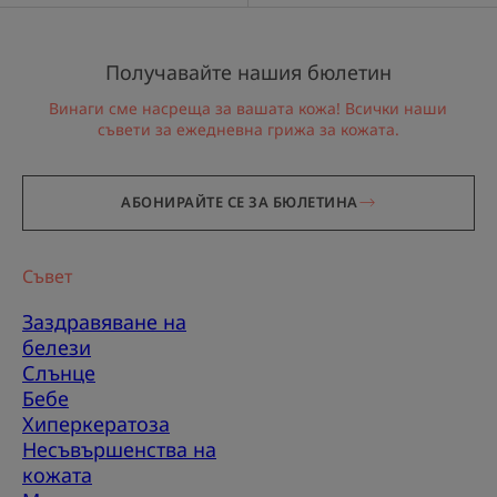
Получавайте нашия бюлетин
Винаги сме насреща за вашата кожа! Всички наши
съвети за ежедневна грижа за кожата.
АБОНИРАЙТЕ СЕ ЗА БЮЛЕТИНА
Съвет
Заздравяване на
белези
Слънце
Бебе
Хиперкератоза
Несъвършенства на
кожата