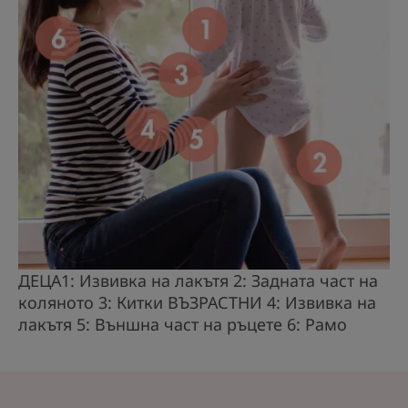
ДЕЦА1: Извивка на лакътя 2: Задната част на
коляното 3: Китки ВЪЗРАСТНИ 4: Извивка на
лакътя 5: Външна част на ръцете 6: Рамо