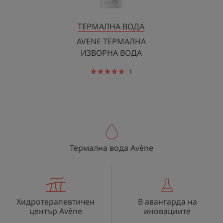
ТЕРМАЛНА ВОДА
AVENE ТЕРМАЛНА
ИЗВОРНА ВОДА
1
Термална вода Avène
Хидротерапевтичен
В авангарда на
център Avène
иновациите