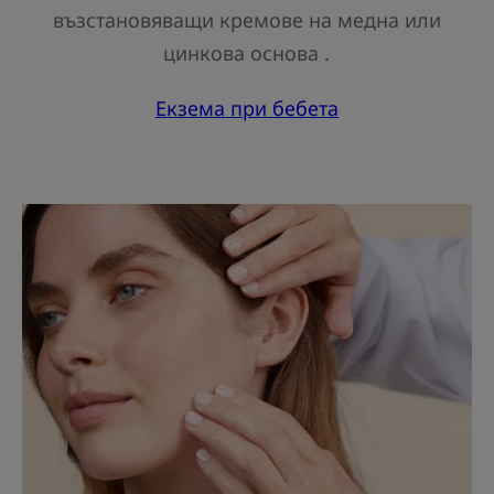
възстановяващи кремове на медна или
цинкова основа .
Екзема при бебета